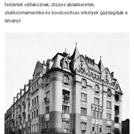
felületek váltakoznak, díszes ablakkeretek,
stukkóornamentika és kovácsoltvas erkélyek gazdagítják a
látványt.