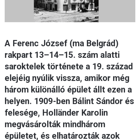
A Ferenc József (ma Belgrád)
rakpart 13–14–15. szám alatti
saroktelek története a 19. század
elejéig nyúlik vissza, amikor még
három különálló épület állt ezen a
helyen. 1909-ben Bálint Sándor és
felesége, Holländer Karolin
megvásárolták mindhárom
épületet, és elhatározták azok