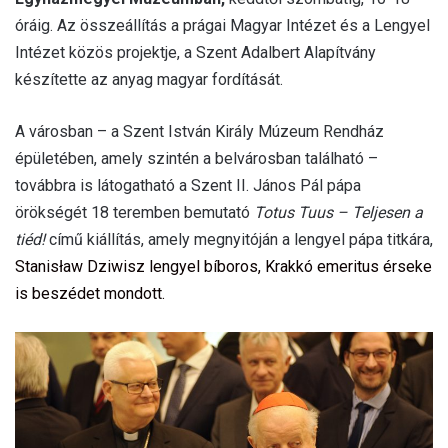
óráig. Az összeállítás a prágai Magyar Intézet és a Lengyel
Intézet közös projektje, a Szent Adalbert Alapítvány
készítette az anyag magyar fordítását.
A városban – a Szent István Király Múzeum Rendház
épületében, amely szintén a belvárosban található –
továbbra is látogatható a Szent II. János Pál pápa
örökségét 18 teremben bemutató
Totus Tuus – Teljesen a
tiéd!
című kiállítás, amely megnyitóján a lengyel pápa titkára,
Stanisław Dziwisz lengyel bíboros, Krakkó emeritus érseke
is beszédet mondott.