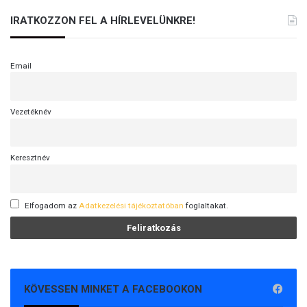
IRATKOZZON FEL A HÍRLEVELÜNKRE!
Email
Vezetéknév
Keresztnév
Elfogadom az
Adatkezelési tájékoztatóban
foglaltakat.
KÖVESSEN MINKET A FACEBOOKON