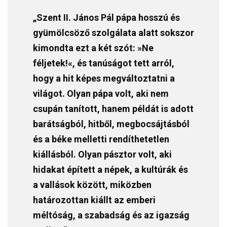
„Szent II. János Pál pápa hosszú és
gyümölcsöző szolgálata alatt sokszor
kimondta ezt a két szót: »Ne
féljetek!«, és tanúságot tett arról,
hogy a hit képes megváltoztatni a
világot. Olyan pápa volt, aki nem
csupán tanított, hanem példát is adott
barátságból, hitből, megbocsájtásból
és a béke melletti rendíthetetlen
kiállásból. Olyan pásztor volt, aki
hidakat épített a népek, a kultúrák és
a vallások között, miközben
határozottan kiállt az emberi
méltóság, a szabadság és az igazság