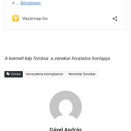
A kiemelt kép forrása: a zenekar hivatalos honlapja
Címke
keresztény könnyűzene
Neonhal Zenekar
Gável András