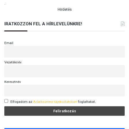
.
Hirdetés
IRATKOZZON FEL A HÍRLEVELÜNKRE!
Email
Vezetéknév
Keresztnév
Elfogadom az
Adatkezelési tájékoztatóban
foglaltakat.