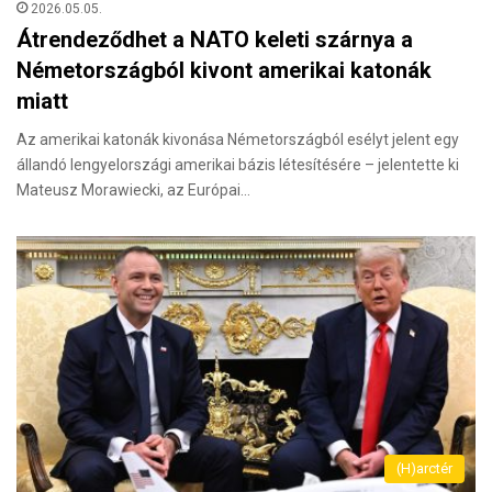
2026.05.05.
Átrendeződhet a NATO keleti szárnya a
Németországból kivont amerikai katonák
miatt
Az amerikai katonák kivonása Németországból esélyt jelent egy
állandó lengyelországi amerikai bázis létesítésére – jelentette ki
Mateusz Morawiecki, az Európai…
(H)arctér