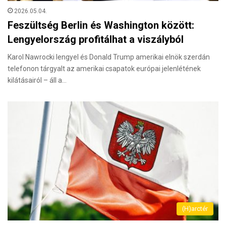
2026.05.04.
Feszültség Berlin és Washington között:
Lengyelország profitálhat a viszályból
Karol Nawrocki lengyel és Donald Trump amerikai elnök szerdán
telefonon tárgyalt az amerikai csapatok európai jelenlétének
kilátásairól – áll a…
(H)arctér