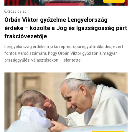
2026.03.30.
Orbán Viktor győzelme Lengyelország
érdeke – közölte a Jog és Igazságosság párt
frakcióvezetője
Lengyelország érdeke a jó közép-európai együttműködés, ezért
fontos Varsó számára, hogy Orbán Viktor győzzön a magyar
országgyűlési választásokon – jelentette…