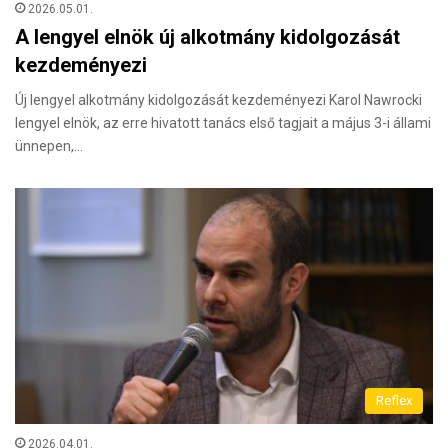
2026.05.01.
A lengyel elnök új alkotmány kidolgozását
kezdeményezi
Új lengyel alkotmány kidolgozását kezdeményezi Karol Nawrocki
lengyel elnök, az erre hivatott tanács első tagjait a május 3-i állami
ünnepen,…
Reflex
2026.04.01.