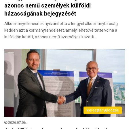
azonos nemű személyek külföldi
házasságának bejegyzését
Alkotmányellenesnek nyilvánította a lengyel alkotmánybíróság
kedden azt a kormányrendeletet, amely lehetővé tette volna a
külföldön kötött, azonos nemű személyek közötti…
Keresztényüldözés
2026.07.06.