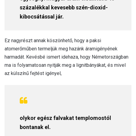
százalékkal kevesebb szén-dioxid-
kibocsátással jár.
Ez nagyrészt annak köszönhető, hogy a paksi
atomerőműben termeljük meg hazánk áramigényének
harmadát. Kevésbé ismert idehaza, hogy Németországban
ma is folyamatosan nyitják meg a lignitbányákat, és mivel
az külszínű fejtést igényel,
olykor egész falvakat templomostól
bontanak el.