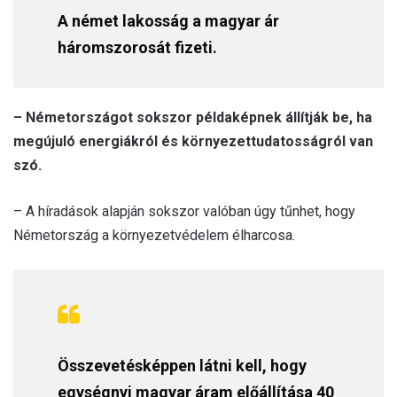
A német lakosság a magyar ár
háromszorosát fizeti.
– Németországot sokszor példaképnek állítják be, ha
megújuló energiákról és környezettudatosságról van
szó.
– A híradások alapján sokszor valóban úgy tűnhet, hogy
Németország a környezetvédelem élharcosa.
Összevetésképpen látni kell, hogy
egységnyi magyar áram előállítása 40