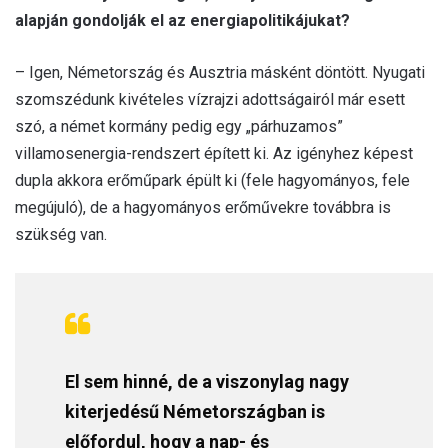
alapján gondolják el az energiapolitikájukat?
– Igen, Németország és Ausztria másként döntött. Nyugati
szomszédunk kivételes vízrajzi adottságairól már esett
szó, a német kormány pedig egy „párhuzamos”
villamosenergia-rendszert épített ki. Az igényhez képest
dupla akkora erőműpark épült ki (fele hagyományos, fele
megújuló), de a hagyományos erőművekre továbbra is
szükség van.
El sem hinné, de a viszonylag nagy
kiterjedésű Németországban is
előfordul, hogy a nap- és