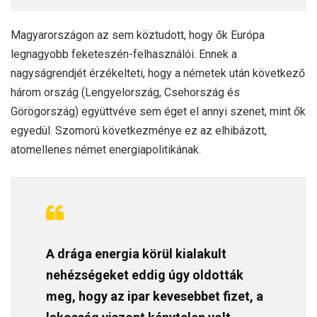
Magyarországon az sem köztudott, hogy ők Európa
legnagyobb feketeszén-felhasználói. Ennek a
nagyságrendjét érzékelteti, hogy a németek után következő
három ország (Lengyelország, Csehország és
Görögország) együttvéve sem éget el annyi szenet, mint ők
egyedül. Szomorú következménye ez az elhibázott,
atomellenes német energiapolitikának.
A drága energia körül kialakult
nehézségeket eddig úgy oldották
meg, hogy az ipar kevesebbet fizet, a