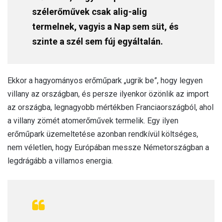
szélerőművek csak alig-alig
termelnek, vagyis a Nap sem süt, és
szinte a szél sem fúj egyáltalán.
Ekkor a hagyományos erőműpark „ugrik be”, hogy legyen
villany az országban, és persze ilyenkor özönlik az import
az országba, legnagyobb mértékben Franciaországból, ahol
a villany zömét atomerőművek termelik. Egy ilyen
erőműpark üzemeltetése azonban rendkívül költséges,
nem véletlen, hogy Európában messze Németországban a
legdrágább a villamos energia.