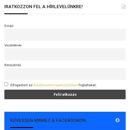
IRATKOZZON FEL A HÍRLEVELÜNKRE!
Email
Vezetéknév
Keresztnév
Elfogadom az
Adatkezelési tájékoztatóban
foglaltakat.
KÖVESSEN MINKET A FACEBOOKON