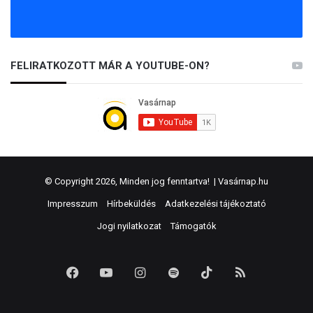
FELIRATKOZOTT MÁR A YOUTUBE-ON?
© Copyright 2026, Minden jog fenntartva! |
Vasárnap.hu
Impresszum
Hírbeküldés
Adatkezelési tájékoztató
Jogi nyilatkozat
Támogatók
Facebook
YouTube
Instagram
Spotify
TikTok
RSS