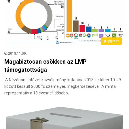
(H)arctér
2018.11.09.
Magabiztosan csökken az LMP
támogatottsága
A Nézőpont Intézet közvélemény-kutatása 2018. október 10-29.
között készült 2000 fő személyes megkérdezésével. A minta
reprezentatív a 18 évesnél idősebb…