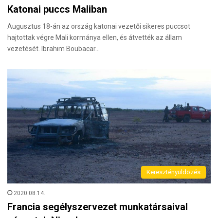
Katonai puccs Maliban
Augusztus 18-án az ország katonai vezetői sikeres puccsot
hajtottak végre Mali kormánya ellen, és átvették az állam
vezetését. Ibrahim Boubacar…
Keresztényüldözés
2020.08.14.
Francia segélyszervezet munkatársaival