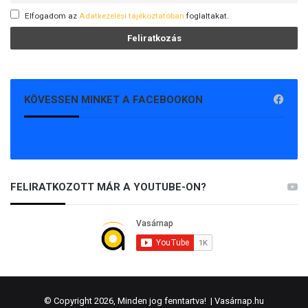
Elfogadom az
Adatkezelési tájékoztatóban
foglaltakat.
KÖVESSEN MINKET A FACEBOOKON
FELIRATKOZOTT MÁR A YOUTUBE-ON?
© Copyright 2026, Minden jog fenntartva! |
Vasárnap.hu