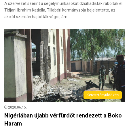
A szervezet szerint a segélymunkásokat dzsihadisták rabolták el.
Tidjani Ibrahim Katiella, Tillabéri kormányzója bejelentette, az
akciót szerdán hajtották végre, ám…
Keresztényüldözés
2020.06.15.
Nigériában újabb vérfürdőt rendezett a Boko
Haram