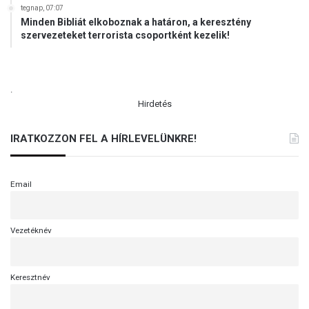
tegnap, 07:07
Minden Bibliát elkoboznak a határon, a keresztény
szervezeteket terrorista csoportként kezelik!
.
Hirdetés
IRATKOZZON FEL A HÍRLEVELÜNKRE!
Email
Vezetéknév
Keresztnév