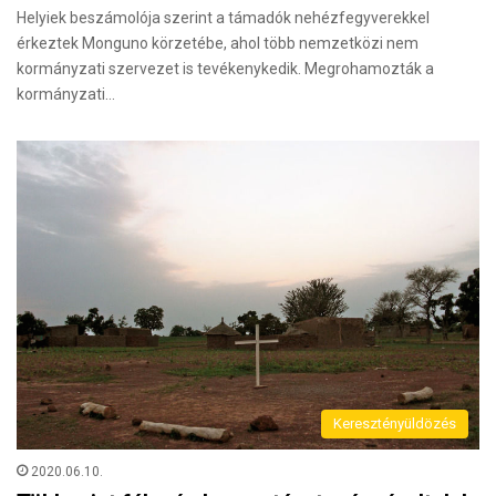
Helyiek beszámolója szerint a támadók nehézfegyverekkel
érkeztek Monguno körzetébe, ahol több nemzetközi nem
kormányzati szervezet is tevékenykedik. Megrohamozták a
kormányzati…
Keresztényüldözés
2020.06.10.