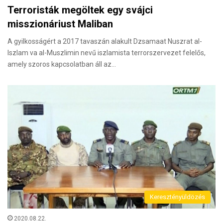
Terroristák megöltek egy svájci
misszionáriust Maliban
A gyilkosságért a 2017 tavaszán alakult Dzsamaat Nuszrat al-
Iszlam va al-Muszlimin nevű iszlamista terrorszervezet felelős,
amely szoros kapcsolatban áll az…
Keresztényüldözés
2020.08.22.