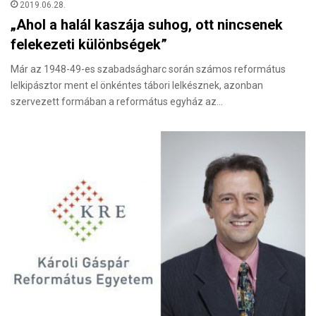
2019.06.28.
„Ahol a halál kaszája suhog, ott nincsenek
felekezeti különbségek”
Már az 1948-49-es szabadságharc során számos református
lelkipásztor ment el önkéntes tábori lelkésznek, azonban
szervezett formában a református egyház az…