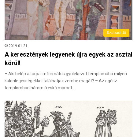
Szabadidő
2019.01.21.
A keresztények legyenek újra egyek az asztal
körül!
– Aki belép a tarpai református gyülekezet templomába milyen
különlegességekkel találhatja szembe magát? – Az egész
templomban három freskó maradt…