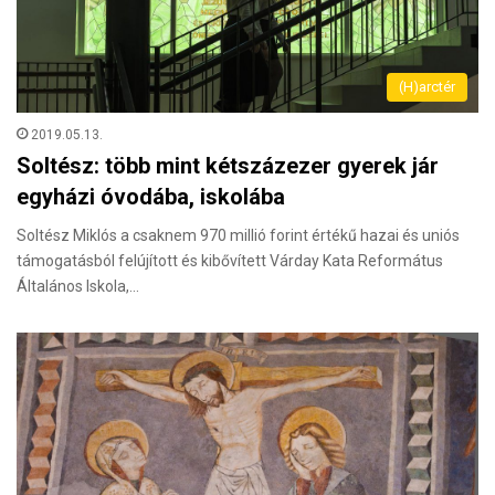
(H)arctér
2019.05.13.
Soltész: több mint kétszázezer gyerek jár
egyházi óvodába, iskolába
Soltész Miklós a csaknem 970 millió forint értékű hazai és uniós
támogatásból felújított és kibővített Várday Kata Református
Általános Iskola,…