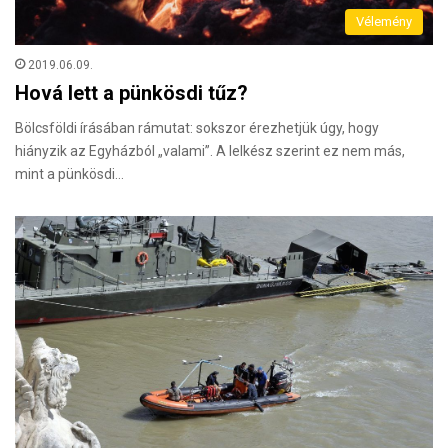
Vélemény
2019.06.09.
Hová lett a pünkösdi tűz?
Bölcsföldi írásában rámutat: sokszor érezhetjük úgy, hogy
hiányzik az Egyházból „valami”. A lelkész szerint ez nem más,
mint a pünkösdi…