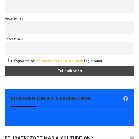
Vezetéknév
Keresztnév
Elfogadom az
Adatkezelési tájékoztatóban
foglaltakat.
KÖVESSEN MINKET A FACEBOOKON
FELIRATKOZOTT MÁR A YOUTUBE-ON?