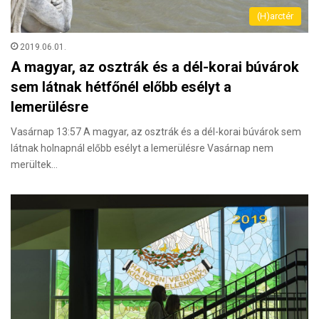
(H)arctér
2019.06.01.
A magyar, az osztrák és a dél-korai búvárok
sem látnak hétfőnél előbb esélyt a
lemerülésre
Vasárnap 13:57 A magyar, az osztrák és a dél-korai búvárok sem
látnak holnapnál előbb esélyt a lemerülésre Vasárnap nem
merültek…