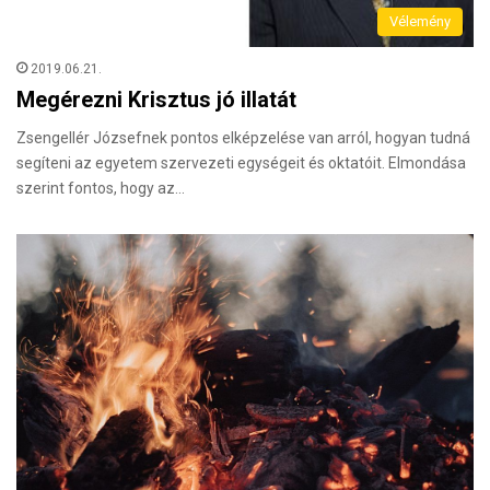
Vélemény
2019.06.21.
Megérezni Krisztus jó illatát
Zsengellér Józsefnek pontos elképzelése van arról, hogyan tudná
segíteni az egyetem szervezeti egységeit és oktatóit. Elmondása
szerint fontos, hogy az…