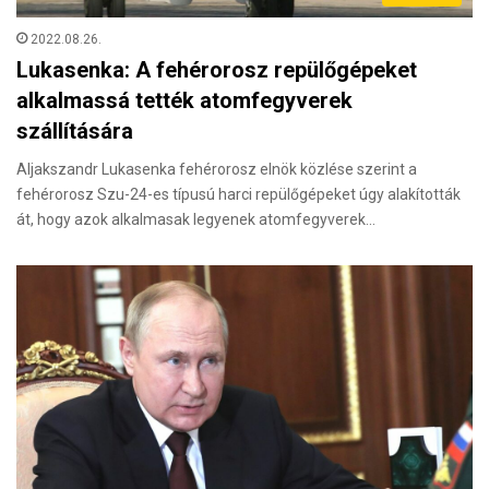
2022.08.26.
Lukasenka: A fehérorosz repülőgépeket
alkalmassá tették atomfegyverek
szállítására
Aljakszandr Lukasenka fehérorosz elnök közlése szerint a
fehérorosz Szu-24-es típusú harci repülőgépeket úgy alakították
át, hogy azok alkalmasak legyenek atomfegyverek…