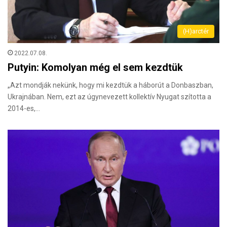
(H)arctér
2022.07.08.
Putyin: Komolyan még el sem kezdtük
„Azt mondják nekünk, hogy mi kezdtük a háborút a Donbaszban,
Ukrajnában. Nem, ezt az úgynevezett kollektív Nyugat szította a
2014-es,…