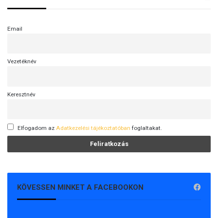
Email
Vezetéknév
Keresztnév
Elfogadom az
Adatkezelési tájékoztatóban
foglaltakat.
KÖVESSEN MINKET A FACEBOOKON