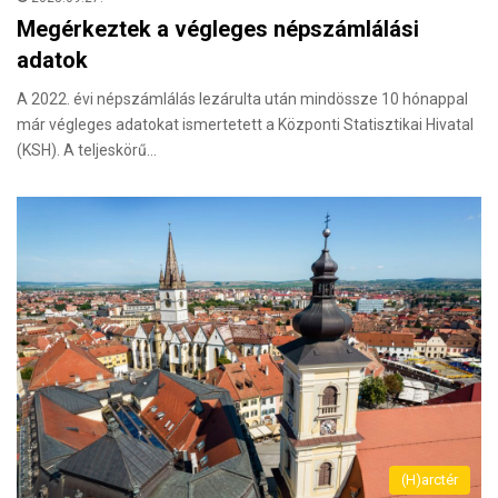
Megérkeztek a végleges népszámlálási
adatok
A 2022. évi népszámlálás lezárulta után mindössze 10 hónappal
már végleges adatokat ismertetett a Központi Statisztikai Hivatal
(KSH). A teljeskörű…
(H)arctér