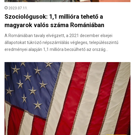
2023.07.11.
Szociológusok: 1,1 millióra tehető a
magyarok valós száma Romániában
A Romániában tavaly elvégzett, a 2021 december elsejei
állapotokat tükröző népszámlálás végleges, településszintű
eredményei alapján 1,1 millióra becsülhető az ország…