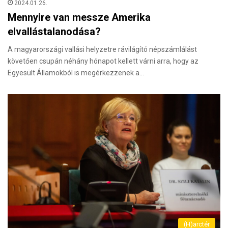
2024.01.26.
Mennyire van messze Amerika
elvallástalanodása?
A magyarországi vallási helyzetre rávilágító népszámlálást
követően csupán néhány hónapot kellett várni arra, hogy az
Egyesült Államokból is megérkezzenek a…
(H)arctér