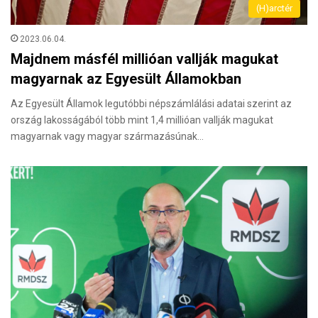
(H)arctér
2023.06.04.
Majdnem másfél millióan vallják magukat
magyarnak az Egyesült Államokban
Az Egyesült Államok legutóbbi népszámlálási adatai szerint az
ország lakosságából több mint 1,4 millióan vallják magukat
magyarnak vagy magyar származásúnak…