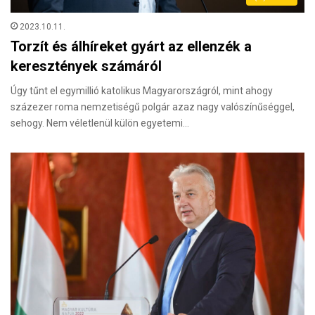
2023.10.11.
Torzít és álhíreket gyárt az ellenzék a
keresztények számáról
Úgy tűnt el egymillió katolikus Magyarországról, mint ahogy
százezer roma nemzetiségű polgár azaz nagy valószínűséggel,
sehogy. Nem véletlenül külön egyetemi…