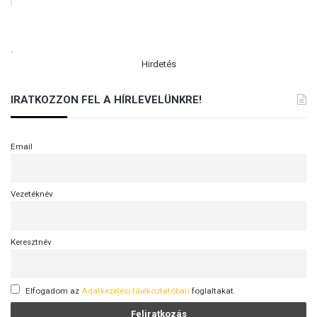
.
Hirdetés
IRATKOZZON FEL A HÍRLEVELÜNKRE!
Email
Vezetéknév
Keresztnév
Elfogadom az
Adatkezelési tájékoztatóban
foglaltakat.