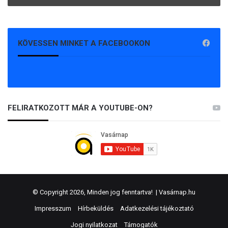
KÖVESSEN MINKET A FACEBOOKON
FELIRATKOZOTT MÁR A YOUTUBE-ON?
© Copyright 2026, Minden jog fenntartva! |
Vasárnap.hu
Impresszum
Hírbeküldés
Adatkezelési tájékoztató
Jogi nyilatkozat
Támogatók