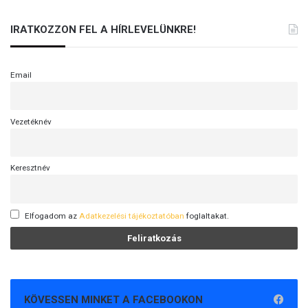
IRATKOZZON FEL A HÍRLEVELÜNKRE!
Email
Vezetéknév
Keresztnév
Elfogadom az
Adatkezelési tájékoztatóban
foglaltakat.
KÖVESSEN MINKET A FACEBOOKON