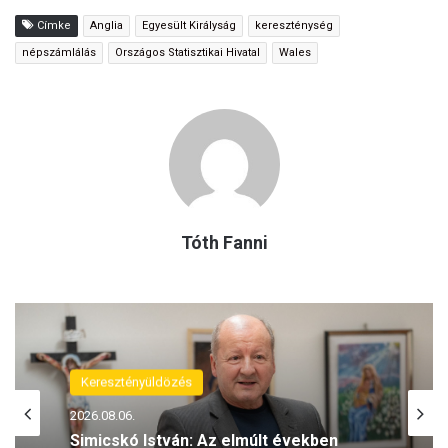
Címke
Anglia
Egyesült Királyság
kereszténység
népszámlálás
Országos Statisztikai Hivatal
Wales
Tóth Fanni
Keresztényüldözés
2026.08.06.
Simicskó István: Az elmúlt években