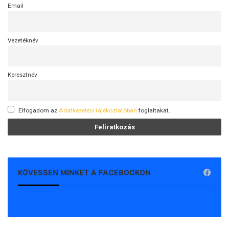
Email
Vezetéknév
Keresztnév
Elfogadom az
Adatkezelési tájékoztatóban
foglaltakat.
KÖVESSEN MINKET A FACEBOOKON