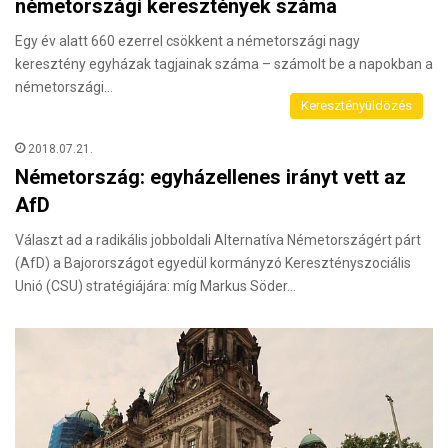
németországi keresztények száma
Egy év alatt 660 ezerrel csökkent a németországi nagy
keresztény egyházak tagjainak száma – számolt be a napokban a
németországi…
Keresztényüldözés
2018.07.21.
Németország: egyházellenes irányt vett az
AfD
Választ ad a radikális jobboldali Alternatíva Németországért párt
(AfD) a Bajorországot egyedül kormányzó Keresztényszociális
Unió (CSU) stratégiájára: míg Markus Söder…