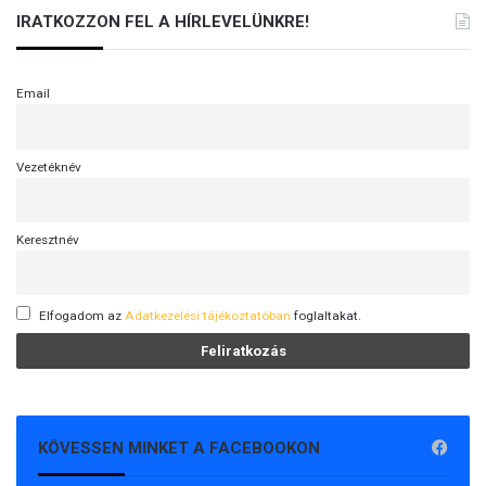
IRATKOZZON FEL A HÍRLEVELÜNKRE!
Email
Vezetéknév
Keresztnév
Elfogadom az
Adatkezelési tájékoztatóban
foglaltakat.
KÖVESSEN MINKET A FACEBOOKON