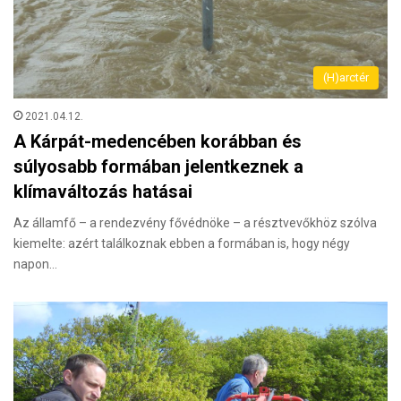
(H)arctér
2021.04.12.
A Kárpát-medencében korábban és
súlyosabb formában jelentkeznek a
klímaváltozás hatásai
Az államfő – a rendezvény fővédnöke – a résztvevőkhöz szólva
kiemelte: azért találkoznak ebben a formában is, hogy négy
napon…