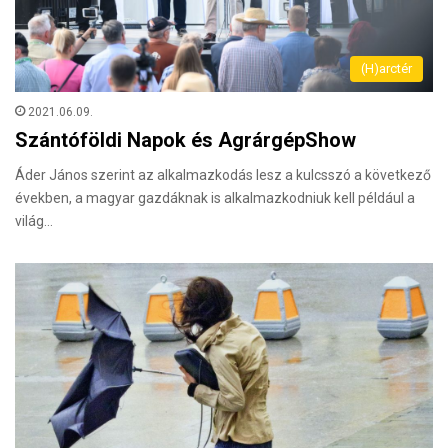
(H)arctér
2021.06.09.
Szántóföldi Napok és AgrárgépShow
Áder János szerint az alkalmazkodás lesz a kulcsszó a következő
években, a magyar gazdáknak is alkalmazkodniuk kell például a
világ…