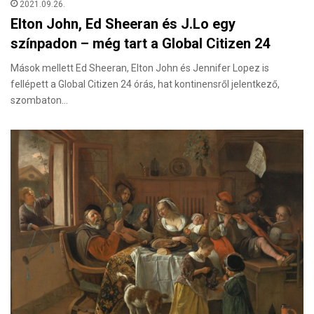
2021.09.26.
Elton John, Ed Sheeran és J.Lo egy
színpadon – még tart a Global Citizen 24
Mások mellett Ed Sheeran, Elton John és Jennifer Lopez is
fellépett a Global Citizen 24 órás, hat kontinensről jelentkező,
szombaton…