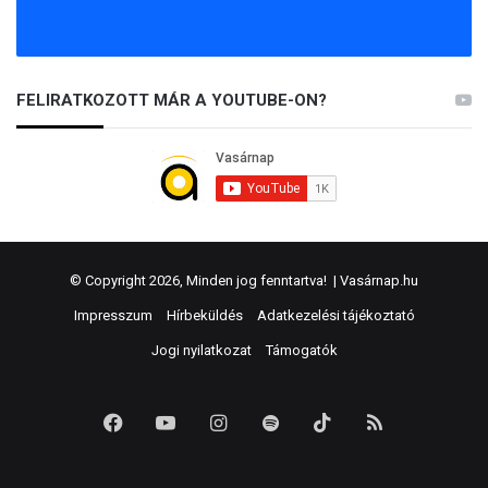
FELIRATKOZOTT MÁR A YOUTUBE-ON?
© Copyright 2026, Minden jog fenntartva! |
Vasárnap.hu
Impresszum
Hírbeküldés
Adatkezelési tájékoztató
Jogi nyilatkozat
Támogatók
Facebook
YouTube
Instagram
Spotify
TikTok
RSS