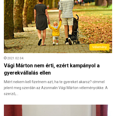
Vélemény
2021.02.04.
Vági Márton nem érti, ezért kampányol a
gyerekvállalás ellen
Miért nekem kell fizetnem azt, ha te gyereket akarsz? címmel
jelent meg szerdán az Azonnalin Vági Márton véleménycikke. A
szerző,…