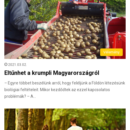
Vélemény
2021.03.02.
Eltűnhet a krumpli Magyarországról
– Egyre többet beszélünk arról, hogy feléljünk a Földön létezésünk
biológiai feltételeit. Mikor kezdődtek az ezzel kapcsolatos
problémák? – A…