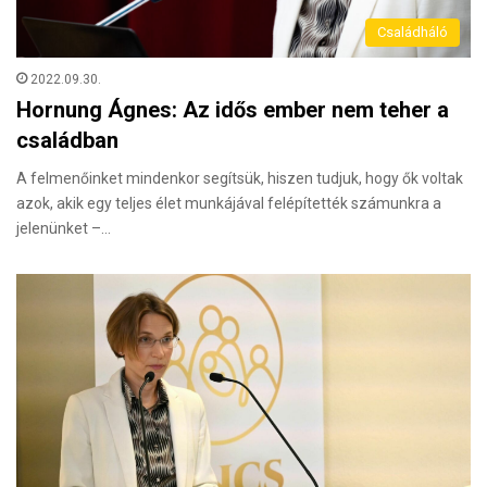
Családháló
2022.09.30.
Hornung Ágnes: Az idős ember nem teher a
családban
A felmenőinket mindenkor segítsük, hiszen tudjuk, hogy ők voltak
azok, akik egy teljes élet munkájával felépítették számunkra a
jelenünket –…