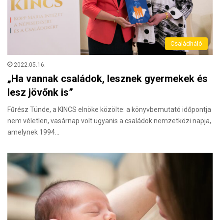
Családháló
2022.05.16.
„Ha vannak családok, lesznek gyermekek és
lesz jövőnk is”
Fűrész Tünde, a KINCS elnöke közölte: a könyvbemutató időpontja
nem véletlen, vasárnap volt ugyanis a családok nemzetközi napja,
amelynek 1994…