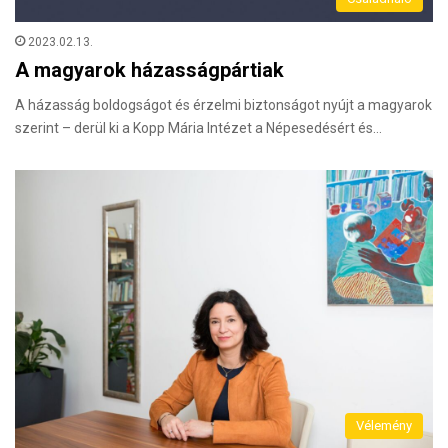
2023.02.13.
A magyarok házasságpártiak
A házasság boldogságot és érzelmi biztonságot nyújt a magyarok
szerint – derül ki a Kopp Mária Intézet a Népesedésért és…
Vélemény