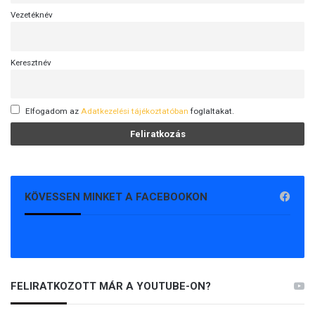
Vezetéknév
Keresztnév
Elfogadom az
Adatkezelési tájékoztatóban
foglaltakat.
KÖVESSEN MINKET A FACEBOOKON
FELIRATKOZOTT MÁR A YOUTUBE-ON?