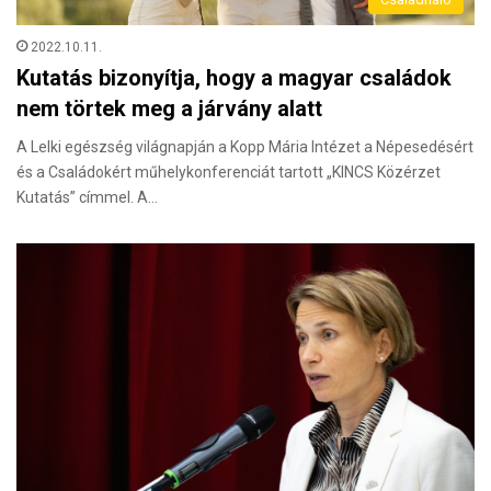
2022.10.11.
Kutatás bizonyítja, hogy a magyar családok
nem törtek meg a járvány alatt
A Lelki egészség világnapján a Kopp Mária Intézet a Népesedésért
és a Családokért műhelykonferenciát tartott „KINCS Közérzet
Kutatás” címmel. A…