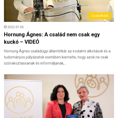
Családháló
2022.07.05.
Hornung Ágnes: A család nem csak egy
kuckó – VIDEÓ
Hornung Ágnes családügyi államtitkár az irodalmi alkotások és a
tudományos pályázatok esetében kiemelte, hogy azok ne csak
szórakoztassanak és informáljanak,…