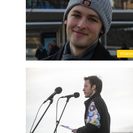
(H)arct