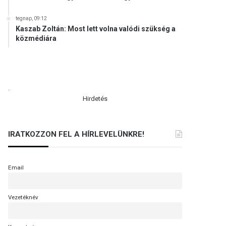
tegnap, 09:12
Kaszab Zoltán: Most lett volna valódi szükség a
közmédiára
.
Hirdetés
IRATKOZZON FEL A HÍRLEVELÜNKRE!
Email
Vezetéknév