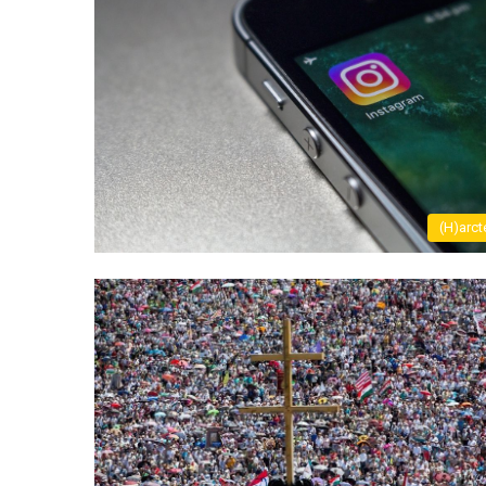
(H)arct