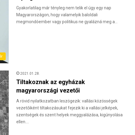
Gyakorlatilag már tényleg nem telik el úgy egy nap
Magyarországon, hogy valamelyik baloldali
megmondóember vagy politikus ne gyalázná meg a…
ér
2021.01.28.
Tiltakoznak az egyházak
magyarországi vezetői
A rövid nyilatkozatban leszögezik: vallási közösségek
vezetőiként tiltakozásukat fejezik ki a vallási jelképek,
szentségek és szent helyek meggyalázása, kigúnyolása
ellen.…