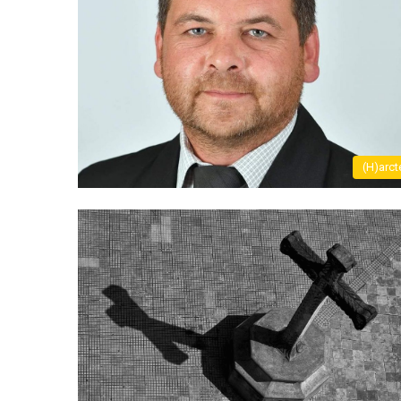
(H)arct