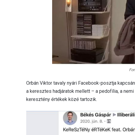
For
Orbán Viktor tavaly nyári Facebook-posztja kapcsán
a keresztes hadjáratok mellett – a pedofília, a ne
keresztény értékek közé tartozik.