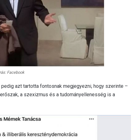
rás: Facebook
 pedig azt tartotta fontosnak megjegyezni, hogy szerinte –
mi erőszak, a szexizmus és a tudományellenesség is a