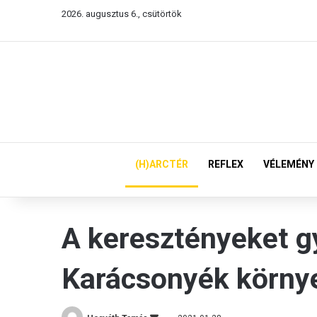
2026. augusztus 6., csütörtök
(H)ARCTÉR
REFLEX
VÉLEMÉNY
A keresztényeket g
Karácsonyék környe