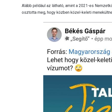
Alább például az látható, amint a 2021-es Nemzetk
osztotta meg, hogy közben közel-keleti menekültne