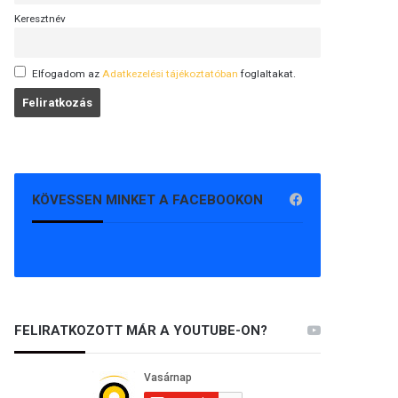
Keresztnév
Elfogadom az
Adatkezelési tájékoztatóban
foglaltakat.
KÖVESSEN MINKET A FACEBOOKON
FELIRATKOZOTT MÁR A YOUTUBE-ON?