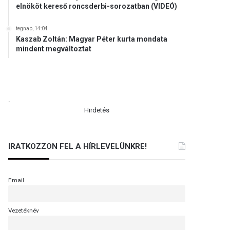
elnököt kereső roncsderbi-sorozatban (VIDEÓ)
tegnap, 14:04
Kaszab Zoltán: Magyar Péter kurta mondata
mindent megváltoztat
.
Hirdetés
IRATKOZZON FEL A HÍRLEVELÜNKRE!
Email
Vezetéknév