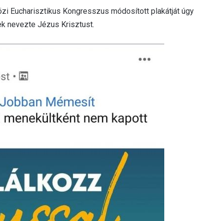
özi Eucharisztikus Kongresszus módosított plakátját úgy
k nevezte Jézus Krisztust.