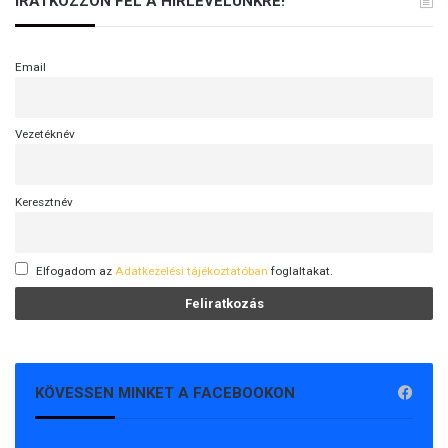
IRATKOZZON FEL A HÍRLEVELÜNKRE!
Email
Vezetéknév
Keresztnév
Elfogadom az
Adatkezelési tájékoztatóban
foglaltakat.
KÖVESSEN MINKET A FACEBOOKON