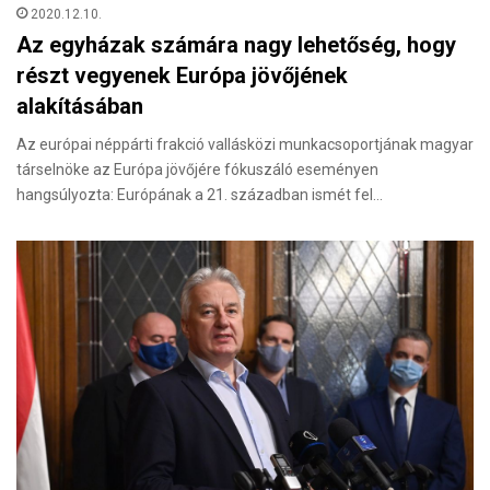
2020.12.10.
Az egyházak számára nagy lehetőség, hogy
részt vegyenek Európa jövőjének
alakításában
Az európai néppárti frakció vallásközi munkacsoportjának magyar
társelnöke az Európa jövőjére fókuszáló eseményen
hangsúlyozta: Európának a 21. században ismét fel…