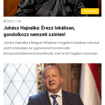
Vélemény
2020.11.06.
Juhász Hajnalka: Érezz lokálisan,
gondolkozz nemzeti szinten!
Juhász Hajnalka a Magyar Hírlapban megjelent írásában rámutat:
azért szükséges az úgynevezett konzervatív
környezetvédelemről beszélnünk, mert a két fogalom szorosan…