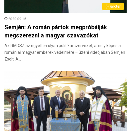
(H)arctér
2020.09.16.
Semjén: A román pártok megpróbálják
megszerezni a magyar szavazókat
Az RMDSZ az egyetlen olyan politikai szervezet, amely képes a
romániai magyar emberek védelmére – üzeni videójában Semjén
Zsolt. A…