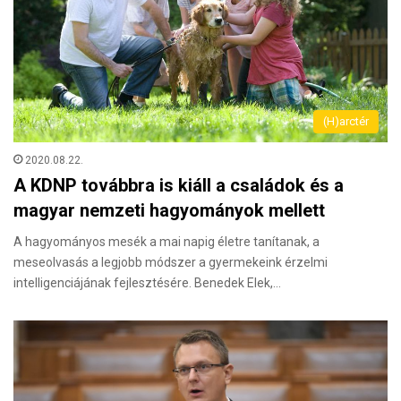
(H)arctér
2020.08.22.
A KDNP továbbra is kiáll a családok és a
magyar nemzeti hagyományok mellett
A hagyományos mesék a mai napig életre tanítanak, a
meseolvasás a legjobb módszer a gyermekeink érzelmi
intelligenciájának fejlesztésére. Benedek Elek,…