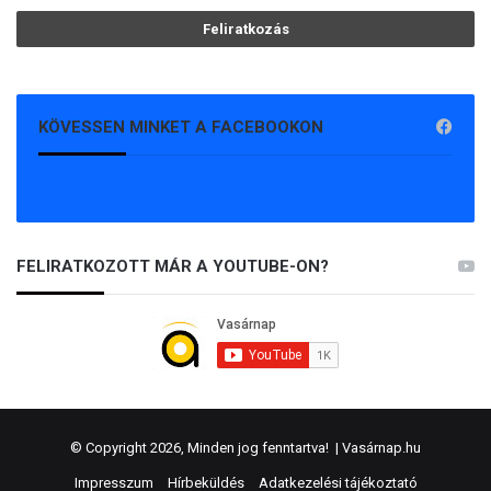
KÖVESSEN MINKET A FACEBOOKON
FELIRATKOZOTT MÁR A YOUTUBE-ON?
© Copyright 2026, Minden jog fenntartva! |
Vasárnap.hu
Impresszum
Hírbeküldés
Adatkezelési tájékoztató