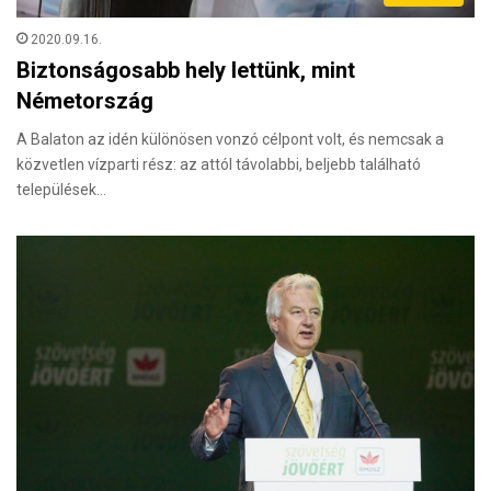
2020.09.16.
Biztonságosabb hely lettünk, mint
Németország
A Balaton az idén különösen vonzó célpont volt, és nemcsak a
közvetlen vízparti rész: az attól távolabbi, beljebb található
települések…