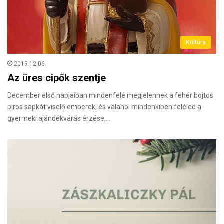
Kultúra
2019.12.06.
Az üres cipők szentje
December első napjaiban mindenfelé megjelennek a fehér bojtos
piros sapkát viselő emberek, és valahol mindenkiben feléled a
gyermeki ajándékvárás érzése,…