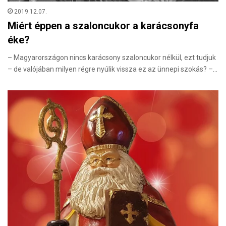
2019.12.07.
Miért éppen a szaloncukor a karácsonyfa
éke?
– Magyarországon nincs karácsony szaloncukor nélkül, ezt tudjuk
– de valójában milyen régre nyúlik vissza ez az ünnepi szokás? –…