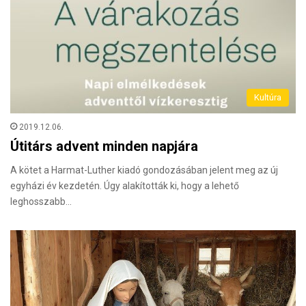
Kultúra
2019.12.06.
Útitárs advent minden napjára
A kötet a Harmat-Luther kiadó gondozásában jelent meg az új
egyházi év kezdetén. Úgy alakították ki, hogy a lehető
leghosszabb…