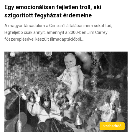
Egy emocionálisan fejletlen troll, aki
szigorított fegyházat érdemelne
A magyar társadalom a Grincsről általában nem sokat tud,
legfeljebb csak annyit, amennyit a 2000-ben Jim Carrey
főszereplésével készült filmadaptációból…
Szabadidő