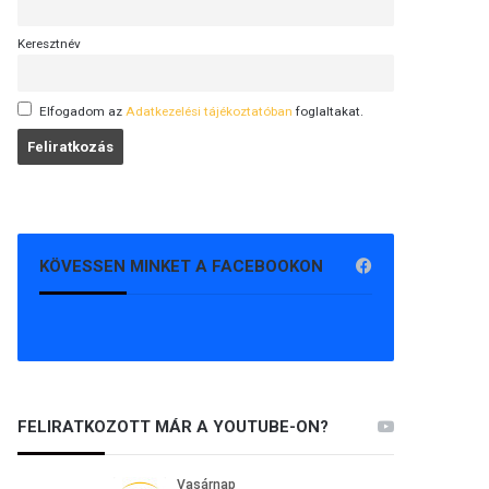
Keresztnév
Elfogadom az
Adatkezelési tájékoztatóban
foglaltakat.
KÖVESSEN MINKET A FACEBOOKON
FELIRATKOZOTT MÁR A YOUTUBE-ON?