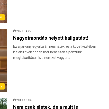
ér
2020.04.22.
Nagyotmondás helyett hallgatást!
Ez a járvány egyáltalán nem játék, és a következtében
kialakult válságban már nem csak a pénzünk,
megtakarításaink, a nemzet vagyona…
ny
2019.10.04.
Nem csak életek, de a múlt is