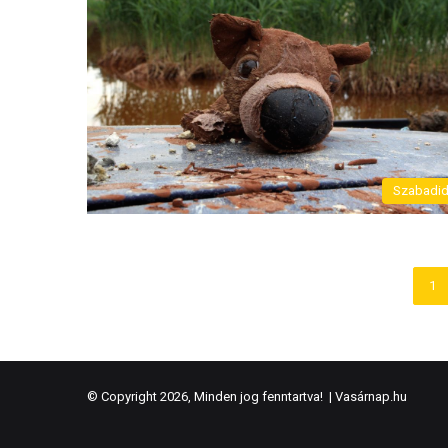
Szabadi
1
© Copyright 2026, Minden jog fenntartva! |
Vasárnap.hu