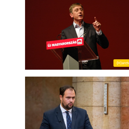
(H)arct