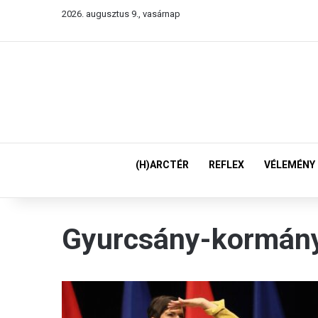
2026. augusztus 9., vasárnap
(H)ARCTÉR
REFLEX
VÉLEMÉNY
Gyurcsány-kormán