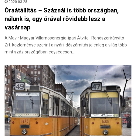
2020.03.28.
Óraátállítás – Száznál is több országban,
nálunk is, egy órával rövidebb lesz a
vasárnap
A Mavir Magyar Villamosenergia-ipari Átviteli Rendszerirányító
Zrt. közleménye szerint a nyári időszámítás jelenleg a világ több
mint száz országában egységesen…