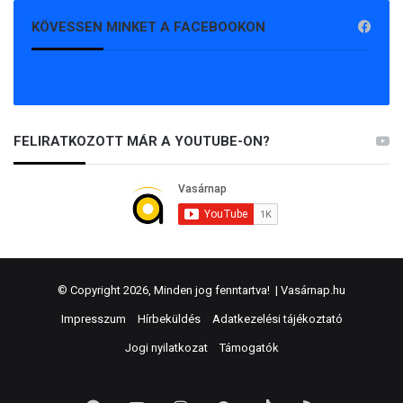
KÖVESSEN MINKET A FACEBOOKON
FELIRATKOZOTT MÁR A YOUTUBE-ON?
© Copyright 2026, Minden jog fenntartva! |
Vasárnap.hu
Impresszum
Hírbeküldés
Adatkezelési tájékoztató
Jogi nyilatkozat
Támogatók