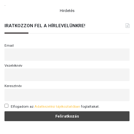
.
Hirdetés
IRATKOZZON FEL A HÍRLEVELÜNKRE!
Email
Vezetéknév
Keresztnév
Elfogadom az
Adatkezelési tájékoztatóban
foglaltakat.