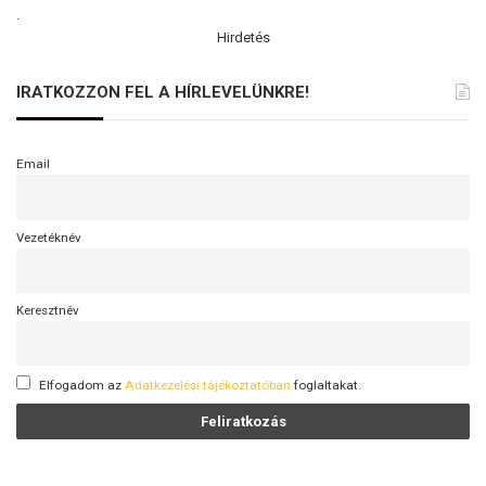
.
Hirdetés
IRATKOZZON FEL A HÍRLEVELÜNKRE!
Email
Vezetéknév
Keresztnév
Elfogadom az
Adatkezelési tájékoztatóban
foglaltakat.