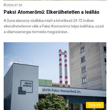
2026.07.30.
Paksi Atomerőmű: Elkerülhetetlen a leállás
A Duna alacsony vízállása miatt a következő 24-72 órában
elkerülhetetlenné válik a Paksi Atomerőmű teljes leállítása, ezzel
a villamosenergia-termelés megszűnése…
(H)arctér