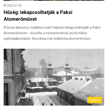
2026.07.30.
Hőség: lekapcsolhatják a Paksi
Atomerőművet
A Duna alacsony vízállása miatt teljesen lekapcsolhatják a Paksi
Atomerőművet – közölte a miniszterelnök csütörtökön
sajtótájákoztatón. Románia már leállította atomerőműve…
Kultúra