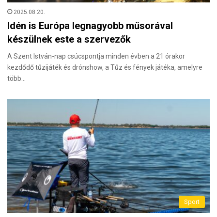
2025.08.20.
Idén is Európa legnagyobb műsorával
készülnek este a szervezők
A Szent István-nap csúcspontja minden évben a 21 órakor
kezdődő tűzijáték és drónshow, a Tűz és fények játéka, amelyre
több…
Sport