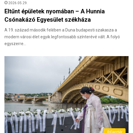
2026.05.29.
Eltűnt épületek nyomában – A Hunnia
Csónakázó Egyesület székháza
A 19. század második felében a Duna budapesti szakasza a
modern városi élet egyik legfontosabb színterévé vált. A folyó
egyszerre…
(H)arctér