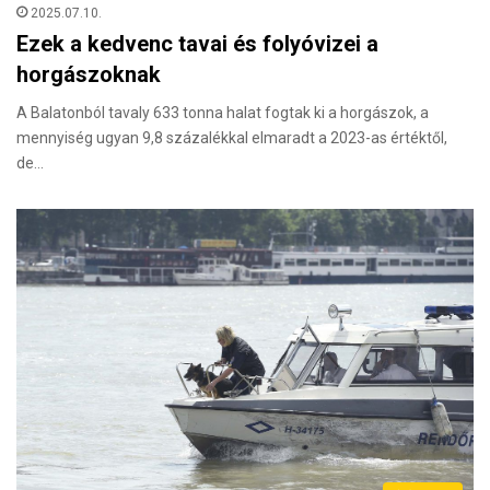
2025.07.10.
Ezek a kedvenc tavai és folyóvizei a
horgászoknak
A Balatonból tavaly 633 tonna halat fogtak ki a horgászok, a
mennyiség ugyan 9,8 százalékkal elmaradt a 2023-as értéktől,
de…