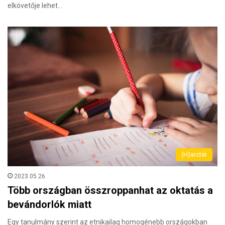
elkövetője lehet…
(H)arctér
2023.05.26.
Több országban összroppanhat az oktatás a
bevándorlók miatt
Egy tanulmány szerint az etnikailag homogénebb országokban