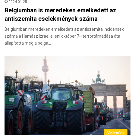
2024.01.25.
Belgiumban is meredeken emelkedett az
antiszemita cselekmények száma
Belgiumban meredeken emelkedett az antiszemita incidensek
száma a Hamász Izrael elleni október 7-i terrortámadása óta –
állapította meg a belga…
Vélemény