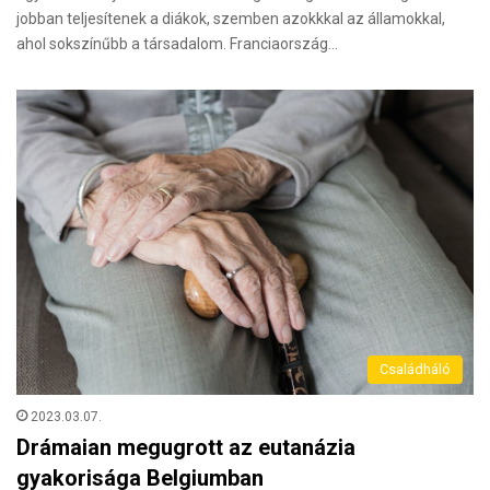
jobban teljesítenek a diákok, szemben azokkkal az államokkal,
ahol sokszínűbb a társadalom. Franciaország…
Családháló
2023.03.07.
Drámaian megugrott az eutanázia
gyakorisága Belgiumban