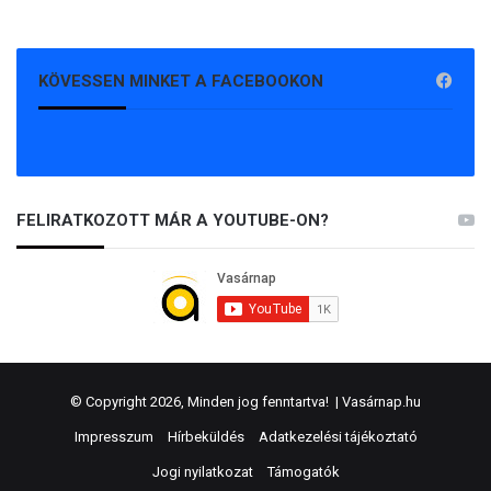
KÖVESSEN MINKET A FACEBOOKON
FELIRATKOZOTT MÁR A YOUTUBE-ON?
© Copyright 2026, Minden jog fenntartva! |
Vasárnap.hu
Impresszum
Hírbeküldés
Adatkezelési tájékoztató
Jogi nyilatkozat
Támogatók