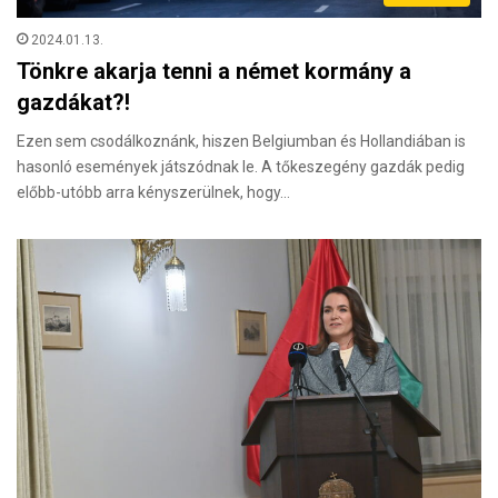
2024.01.13.
Tönkre akarja tenni a német kormány a
gazdákat?!
Ezen sem csodálkoznánk, hiszen Belgiumban és Hollandiában is
hasonló események játszódnak le. A tőkeszegény gazdák pedig
előbb-utóbb arra kényszerülnek, hogy…