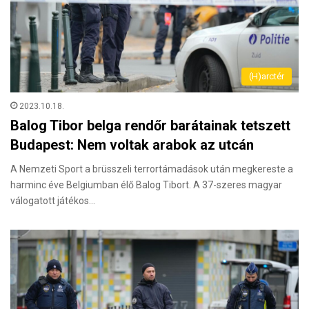
(H)arctér
2023.10.18.
Balog Tibor belga rendőr barátainak tetszett
Budapest: Nem voltak arabok az utcán
A Nemzeti Sport a brüsszeli terrortámadások után megkereste a
harminc éve Belgiumban élő Balog Tibort. A 37-szeres magyar
válogatott játékos…