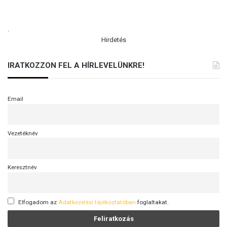
.
Hirdetés
IRATKOZZON FEL A HÍRLEVELÜNKRE!
Email
Vezetéknév
Keresztnév
Elfogadom az
Adatkezelési tájékoztatóban
foglaltakat.