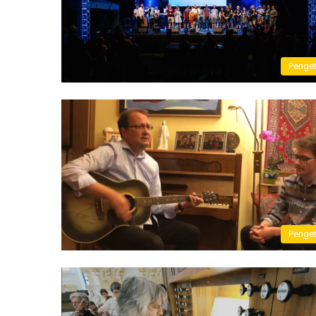
Penge
Penge