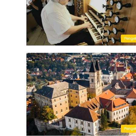
Penge
Penge