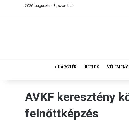
2026. augusztus 8., szombat
(H)ARCTÉR
REFLEX
VÉLEMÉNY
AVKF keresztény k
felnőttképzés