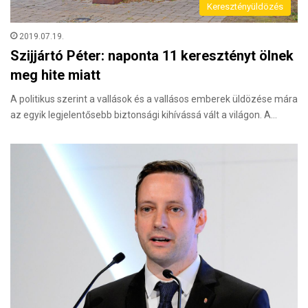
Keresztényüldözés
2019.07.19.
Szijjártó Péter: naponta 11 keresztényt ölnek
meg hite miatt
A politikus szerint a vallások és a vallásos emberek üldözése mára
az egyik legjelentősebb biztonsági kihívássá vált a világon. A…