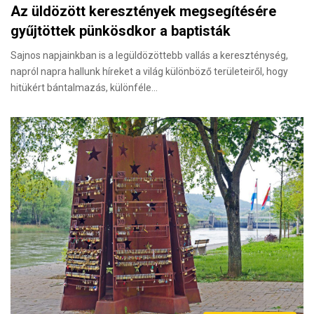
Az üldözött keresztények megsegítésére
gyűjtöttek pünkösdkor a baptisták
Sajnos napjainkban is a legüldözöttebb vallás a kereszténység,
napról napra hallunk híreket a világ különböző területeiről, hogy
hitükért bántalmazás, különféle…