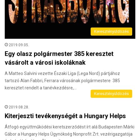
Keresztényüldözés
2019.09.05.
Egy olasz polgármester 385 keresztet
vásárolt a városi iskoláknak
A Matteo Salvini vezette Északi Liga (Lega Nord) pártjához
tartozó Alan Fabbri, Ferrara városának polgármestere 385
keresztet rendelt a tanévkezdésre,…
Keresztényüldözés
2019.08.28.
Kiterjeszti tevékenységét a Hungary Helps
Átfogó együttműködési keretszerződést írt alá Budapesten Márki
Gábor a Hungary Helps Ügynökség Nonprofit Zrt. vezérigazgatója