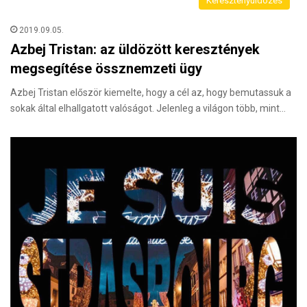
Keresztényüldözés
2019.09.05.
Azbej Tristan: az üldözött keresztények
megsegítése össznemzeti ügy
Azbej Tristan először kiemelte, hogy a cél az, hogy bemutassuk a
sokak által elhallgatott valóságot. Jelenleg a világon több, mint…