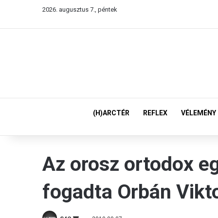
2026. augusztus 7., péntek
(H)ARCTÉR
REFLEX
VÉLEMÉNY
Az orosz ortodox eg
fogadta Orbán Vikt