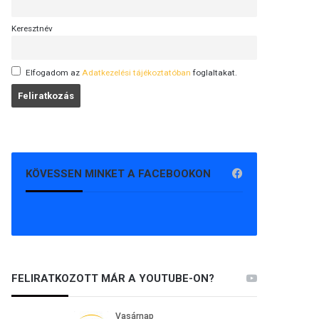
Keresztnév
Elfogadom az
Adatkezelési tájékoztatóban
foglaltakat.
KÖVESSEN MINKET A FACEBOOKON
FELIRATKOZOTT MÁR A YOUTUBE-ON?