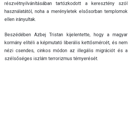
részvétnyilvánításában tartózkodott a keresztény szól
használatától, noha a merényletek elsősorban templomok
ellen irányultak.
Beszédében Azbej Tristan kijelentette, hogy a magyar
kormány elítéli a képmutató liberális kettősmércét, és nem
nézi csendes, cinkos módon az illegális migrációt és a
szélsőséges iszlám terrorizmus térnyerését.