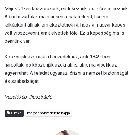
Május 21-én koszorúzunk, emlékezünk, és előre is nézünk.
A budai várfalak ma már nem csatatérként, hanem
jelképként állnak: emlékeztetnek rá, hogy a magyar képes
volt visszavenni, amit elvettek tőle. Ez a képesség ma is
bennünk van.
Köszönjük azoknak a honvédeknek, akik 1849-ben
harcoltak, és köszönjük azoknak is, akik ma viselik az
egyenruhát. A feladat ugyanaz: őrizni a nemzet biztonságát
és szabadságát.
Vezetőkép: illusztráció
Címke
magyar honvédelem napja