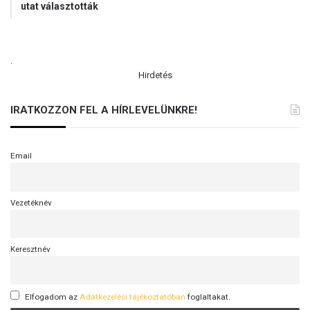
utat választották
.
Hirdetés
IRATKOZZON FEL A HÍRLEVELÜNKRE!
Email
Vezetéknév
Keresztnév
Elfogadom az
Adatkezelési tájékoztatóban
foglaltakat.