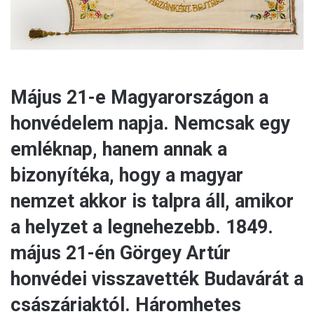
Május 21-e Magyarországon a
honvédelem napja. Nemcsak egy
emléknap, hanem annak a
bizonyítéka, hogy a magyar
nemzet akkor is talpra áll, amikor
a helyzet a legnehezebb. 1849.
május 21-én Görgey Artúr
honvédei visszavették Budavárát a
császáriaktól. Háromhetes