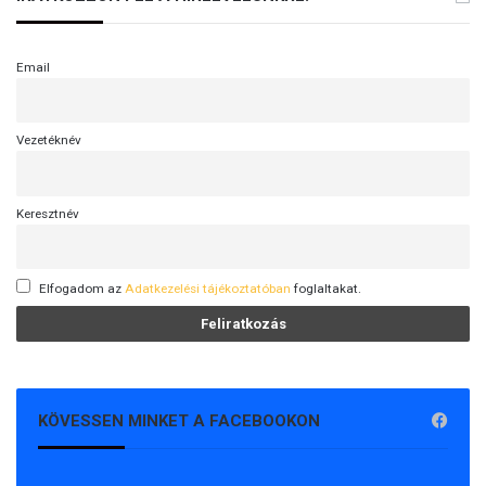
Email
Vezetéknév
Keresztnév
Elfogadom az
Adatkezelési tájékoztatóban
foglaltakat.
KÖVESSEN MINKET A FACEBOOKON