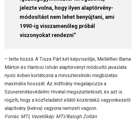
jelezte volna, hogy ilyen alaptörvény-
módosítást nem lehet benyújtani, ami
1990-ig visszamenőleg próbál
viszonyokat rendezni”
– tette hozzá. A Tisza Párt két képviselője, Melléthei-Barna
Márton és Hantosi István alaptörvényt módosító javaslata
nyolc évben korlátozná a miniszterelnöki megbízatás
maximális hosszát. Az indítvány megalapozza a
Szuverenitásvédelmi Hivatal megszüntetését, és azt is
rögzíti, hogy a közfeladatot ellátó közérdekű vagyonkezelő
alapítvány (kekva) vagyona nemzeti vagyon.
Forrás: MTI, Vezetőkép: MTI/Balogh Zoltán