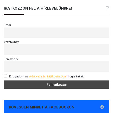
IRATKOZZON FEL A HÍRLEVELÜNKRE!
Email
Vezetéknév
Keresztnév
Elfogadom az
Adatkezelési tájékoztatóban
foglaltakat.
KÖVESSEN MINKET A FACEBOOKON