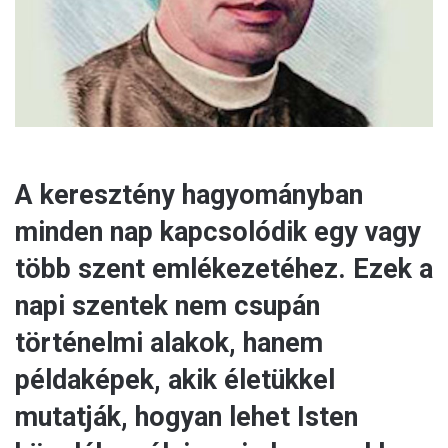
i
l
A keresztény hagyományban
minden nap kapcsolódik egy vagy
több szent emlékezetéhez. Ezek a
napi szentek nem csupán
történelmi alakok, hanem
példaképek, akik életükkel
mutatják, hogyan lehet Isten