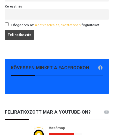
Keresztnév
Elfogadom az
Adatkezelési tájékoztatóban
foglaltakat.
KÖVESSEN MINKET A FACEBOOKON
FELIRATKOZOTT MÁR A YOUTUBE-ON?