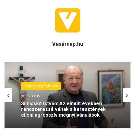
Vasárnap.hu
Keresztényüldözés
2026.08.06.
Simicskó István: Az elmúlt években
rendszeressé váltak a keresztények
elleni agresszív megnyilvánulások