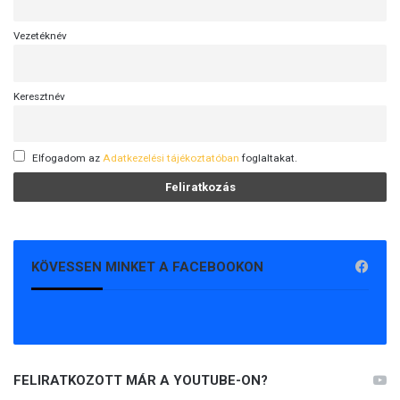
Vezetéknév
Keresztnév
Elfogadom az
Adatkezelési tájékoztatóban
foglaltakat.
KÖVESSEN MINKET A FACEBOOKON
FELIRATKOZOTT MÁR A YOUTUBE-ON?