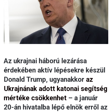
Az ukrajnai háború lezárása
érdekében aktív lépésekre készül
Donald Trump, ugyanakkor
az
Ukrajnának adott katonai segítség
mértéke csökkenhet
– a január
20-án hivatalba lépő elnök erről az