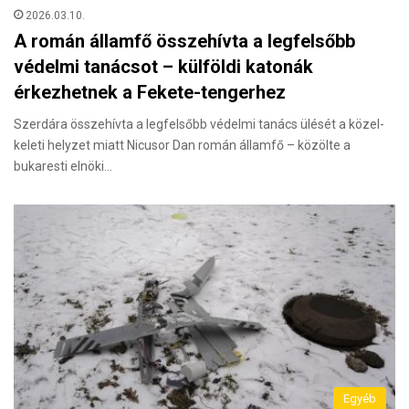
2026.03.10.
A román államfő összehívta a legfelsőbb
védelmi tanácsot – külföldi katonák
érkezhetnek a Fekete-tengerhez
Szerdára összehívta a legfelsőbb védelmi tanács ülését a közel-
keleti helyzet miatt Nicusor Dan román államfő – közölte a
bukaresti elnöki…
Egyéb