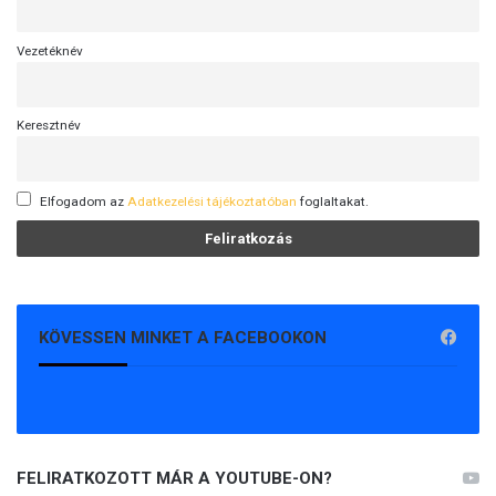
Vezetéknév
Keresztnév
Elfogadom az
Adatkezelési tájékoztatóban
foglaltakat.
KÖVESSEN MINKET A FACEBOOKON
FELIRATKOZOTT MÁR A YOUTUBE-ON?