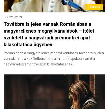
(H)arctér
2026.02.03.
Továbbra is jelen vannak Romániában a
magyarellenes megnyilvánulások – ítélet
született a nagyváradi premontrei apát
kilakoltatása ügyében
Romániában a magyarellenes megnyilvánulások továbbra is jelen
vannak mind a közéletben, mind a mindennapokban, amit a
nagyváradi premontrei apát kilakoltatásának…