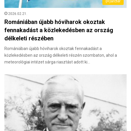
(H)arctér
2026.02.21.
Romániában újabb hóviharok okoztak
fennakadást a közlekedésben az ország
délkeleti részében
Romániában újabb hóviharok okoztak fennakadást a
közlekedésben az ország délkeleti részén szombaton, ahol a
meteorológiai intézet sárga riasztást adott ki…