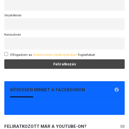
Vezetéknév
Keresztnév
Elfogadom az
Adatkezelési tájékoztatóban
foglaltakat.
KÖVESSEN MINKET A FACEBOOKON
FELIRATKOZOTT MÁR A YOUTUBE-ON?