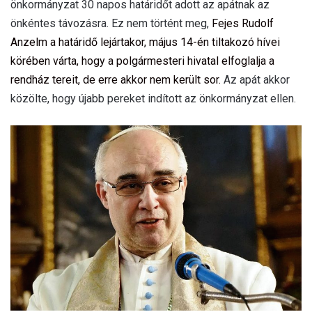
önkormányzat 30 napos határidőt adott az apátnak az
önkéntes távozásra. Ez nem történt meg,
Fejes Rudolf
Anzelm a határidő lejártakor, május 14-én tiltakozó hívei
körében várta, hogy a polgármesteri hivatal elfoglalja a
rendház tereit, de erre akkor nem került sor.
Az apát akkor
közölte, hogy újabb pereket indított az önkormányzat ellen.