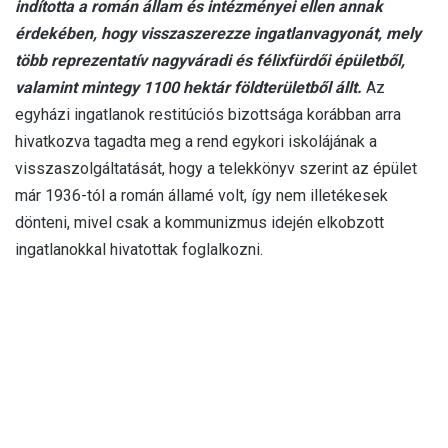
indította a román állam és intézményei ellen annak
érdekében, hogy visszaszerezze ingatlanvagyonát, mely
több reprezentatív nagyváradi és félixfürdői épületből,
valamint mintegy 1100 hektár földterületből állt.
Az
egyházi ingatlanok restitúciós bizottsága korábban arra
hivatkozva tagadta meg a rend egykori iskolájának a
visszaszolgáltatását, hogy a telekkönyv szerint az épület
már 1936-tól a román államé volt, így nem illetékesek
dönteni, mivel csak a kommunizmus idején elkobzott
ingatlanokkal hivatottak foglalkozni.