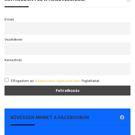
Email
Vezetéknév
Keresztnév
Elfogadom az
Adatkezelési tájékoztatóban
foglaltakat.
KÖVESSEN MINKET A FACEBOOKON