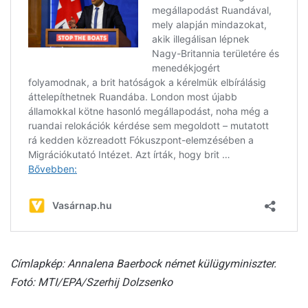
Címlapkép: Annalena Baerbock német külügyminiszter.
Fotó: MTI/EPA/Szerhij Dolzsenko