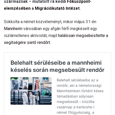
származnak – mutatott rá keddi
Fókuszpont-
elemzésében
a
Migrációkutató Intézet
.
Sokkolta a német közvéleményt, mikor május 31-én
Mannheim
városában egy afgán férfi megkéselt egy
iszlámellenes aktivistát, majd
halálosan megsebesítette a
segítségére siető rendőrt.