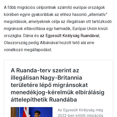
A főbb migrációs célpontnak számító európai országok
körében egyre gyakoribbak az ehhez hasonló „alternatív”
megoldások, amelyeknek célja az illegálisan ott tartózkodó
migránsok eltávolítása egy harmadik, Európai Unión kívüli
országba. Dánia és
az Egyesült Királyság Ruandával
,
Olaszország pedig Albániával hozott tető alá erre
vonatkozó megállapodást.