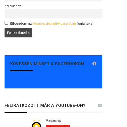
Keresztnév
Elfogadom az
Adatkezelési tájékoztatóban
foglaltakat.
KÖVESSEN MINKET A FACEBOOKON
FELIRATKOZOTT MÁR A YOUTUBE-ON?