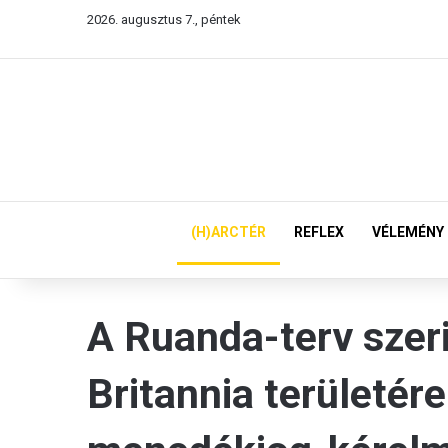
2026. augusztus 7., péntek
(H)ARCTÉR
REFLEX
VÉLEMÉNY
A Ruanda-terv szeri
Britannia területér