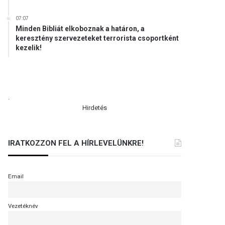
07:07
Minden Bibliát elkoboznak a határon, a
keresztény szervezeteket terrorista csoportként
kezelik!
.
Hirdetés
IRATKOZZON FEL A HÍRLEVELÜNKRE!
Email
Vezetéknév