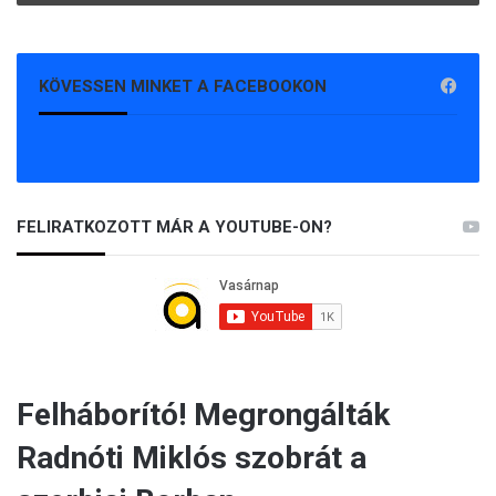
á
b
a
KÖVESSEN MINKET A FACEBOOKON
FELIRATKOZOTT MÁR A YOUTUBE-ON?