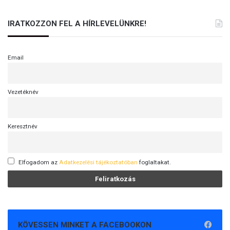
IRATKOZZON FEL A HÍRLEVELÜNKRE!
Email
Vezetéknév
Keresztnév
Elfogadom az
Adatkezelési tájékoztatóban
foglaltakat.
KÖVESSEN MINKET A FACEBOOKON