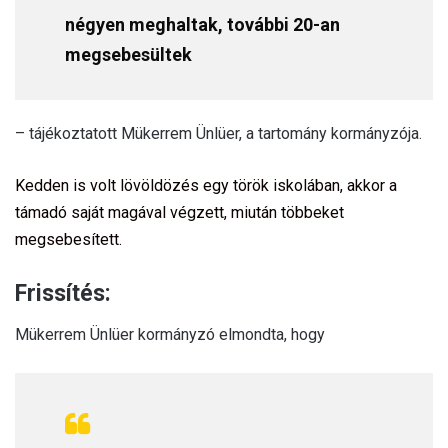
négyen meghaltak, további 20-an
megsebesültek
– tájékoztatott Mükerrem Ünlüer, a tartomány kormányzója.
Kedden is volt lövöldözés egy török iskolában, akkor a
támadó saját magával végzett, miután többeket
megsebesített.
Frissítés:
Mükerrem Ünlüer kormányzó elmondta, hogy