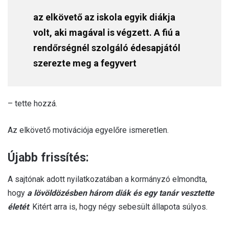
az elkövető az iskola egyik diákja
volt, aki magával is végzett. A fiú a
rendőrségnél szolgáló édesapjától
szerezte meg a fegyvert
– tette hozzá.
Az elkövető motivációja egyelőre ismeretlen.
Újabb frissítés:
A sajtónak adott nyilatkozatában a kormányzó elmondta,
hogy
a lövöldözésben három diák és egy tanár vesztette
életét
. Kitért arra is, hogy négy sebesült állapota súlyos.