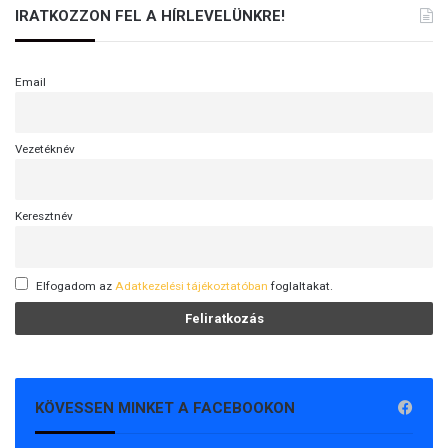
IRATKOZZON FEL A HÍRLEVELÜNKRE!
Email
Vezetéknév
Keresztnév
Elfogadom az
Adatkezelési tájékoztatóban
foglaltakat.
KÖVESSEN MINKET A FACEBOOKON