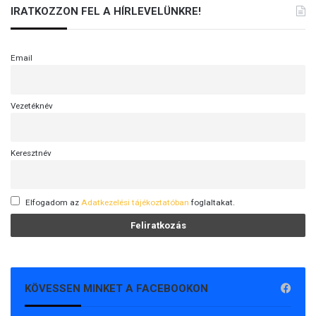
IRATKOZZON FEL A HÍRLEVELÜNKRE!
Email
Vezetéknév
Keresztnév
Elfogadom az
Adatkezelési tájékoztatóban
foglaltakat.
KÖVESSEN MINKET A FACEBOOKON