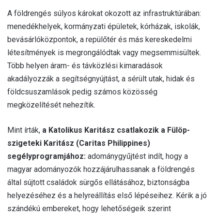
A földrengés súlyos károkat okozott az infrastruktúrában:
menedékhelyek, kormányzati épületek, kórházak, iskolák,
bevásárlóközpontok, a repülőtér és más kereskedelmi
létesítmények is megrongálódtak vagy megsemmisültek.
Több helyen áram- és távközlési kimaradások
akadályozzák a segítségnyújtást, a sérült utak, hidak és
földcsuszamlások pedig számos közösség
megközelítését nehezítik.
Mint írták,
a Katolikus Karitász csatlakozik a Fülöp-
szigeteki Karitász (Caritas Philippines)
segélyprogramjához:
adománygyűjtést indít, hogy a
magyar adományozók hozzájárulhassanak a földrengés
által sújtott családok sürgős ellátásához, biztonságba
helyezéséhez és a helyreállítás első lépéseihez. Kérik a jó
szándékú embereket, hogy lehetőségeik szerint