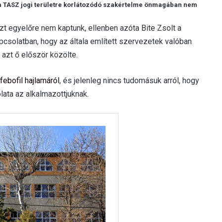
 a TASZ jogi területre korlátozódó szakértelme önmagában nem
zt egyelőre nem kaptunk, ellenben azóta Bite Zsolt a
pcsolatban, hogy az általa említett szervezetek valóban
azt ő először közölte.
ebofil hajlamáról
, és jelenleg nincs tudomásuk arról, hogy
lata az alkalmazottjuknak.