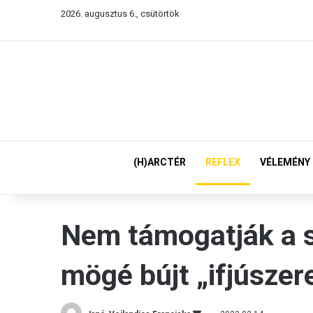
2026. augusztus 6., csütörtök
(H)ARCTÉR
REFLEX
VÉLEMÉNY
Nem támogatják a 
mögé bújt „ifjúszer