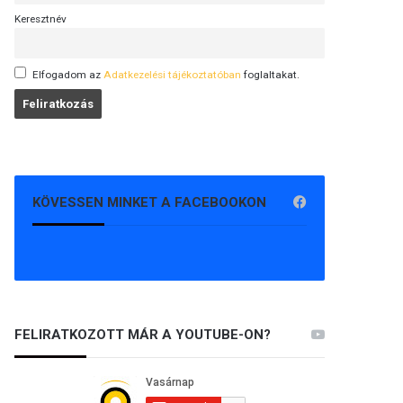
Keresztnév
Elfogadom az
Adatkezelési tájékoztatóban
foglaltakat.
KÖVESSEN MINKET A FACEBOOKON
FELIRATKOZOTT MÁR A YOUTUBE-ON?