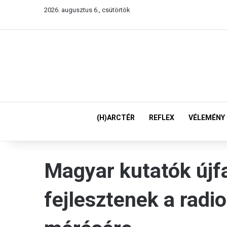
2026. augusztus 6., csütörtök
(H)ARCTÉR
REFLEX
VÉLEMÉNY
Magyar kutatók újfa
fejlesztenek a radi