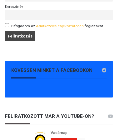
Keresztnév
Elfogadom az
Adatkezelési tájékoztatóban
foglaltakat.
KÖVESSEN MINKET A FACEBOOKON
FELIRATKOZOTT MÁR A YOUTUBE-ON?