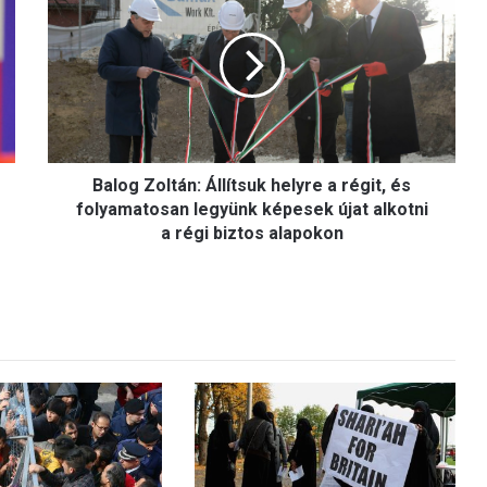
a
l
o
g
Z
o
l
t
Balog Zoltán: Állítsuk helyre a régit, és
á
n
folyamatosan legyünk képesek újat alkotni
:
a régi biztos alapokon
Á
l
l
í
t
s
u
k
h
e
l