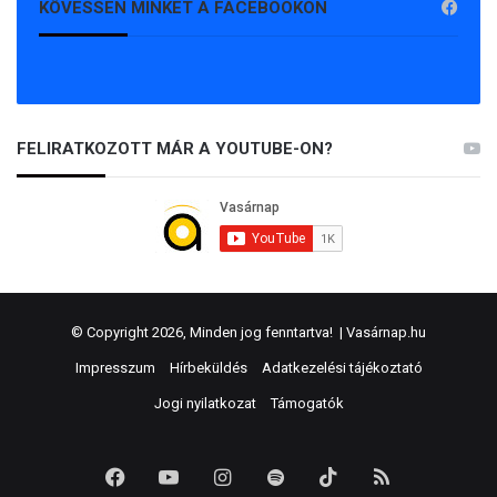
KÖVESSEN MINKET A FACEBOOKON
FELIRATKOZOTT MÁR A YOUTUBE-ON?
© Copyright 2026, Minden jog fenntartva! |
Vasárnap.hu
Impresszum
Hírbeküldés
Adatkezelési tájékoztató
Jogi nyilatkozat
Támogatók
Facebook
YouTube
Instagram
Spotify
TikTok
RSS