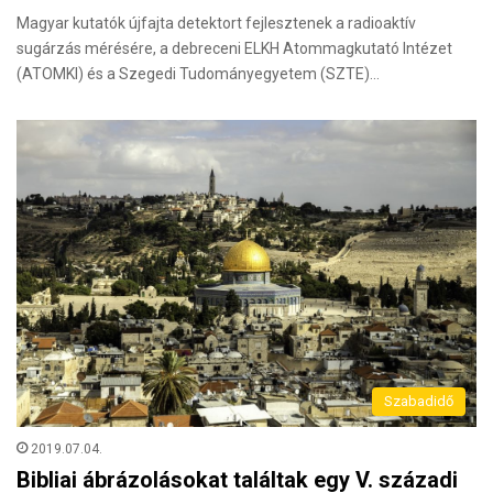
Magyar kutatók újfajta detektort fejlesztenek a radioaktív
sugárzás mérésére, a debreceni ELKH Atommagkutató Intézet
(ATOMKI) és a Szegedi Tudományegyetem (SZTE)…
Szabadidő
2019.07.04.
Bibliai ábrázolásokat találtak egy V. századi