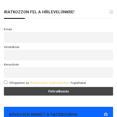
IRATKOZZON FEL A HÍRLEVELÜNKRE!
Email
Vezetéknév
Keresztnév
Elfogadom az
Adatkezelési tájékoztatóban
foglaltakat.
KÖVESSEN MINKET A FACEBOOKON