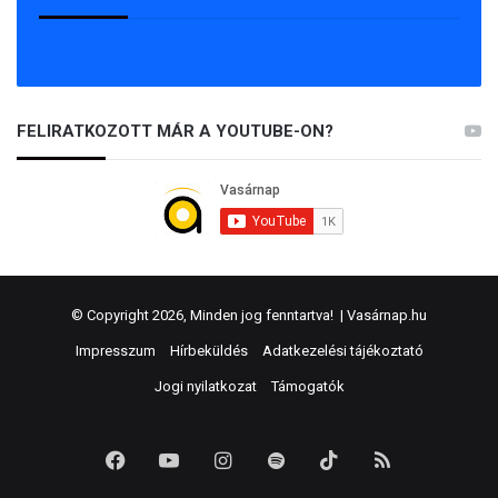
FELIRATKOZOTT MÁR A YOUTUBE-ON?
© Copyright 2026, Minden jog fenntartva! |
Vasárnap.hu
Impresszum
Hírbeküldés
Adatkezelési tájékoztató
Jogi nyilatkozat
Támogatók
Facebook
YouTube
Instagram
Spotify
TikTok
RSS