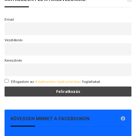
Email
Vezetéknév
Keresztnév
Elfogadom az
Adatkezelési tájékoztatóban
foglaltakat.
KÖVESSEN MINKET A FACEBOOKON