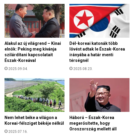
g
o
y
r
i
t
r
f
á
e
n
j
i
Alakul az új világrend – Kínai
Dél-koreai katonák több
l
b
elnök: Peking meg kívánja
lövést adtak le Észak-Korea
e
ö
szilárdítani kapcsolatait
irányába a határ menti
s
r
Észak-Koreával
térségnél
z
t
t
2025.09.04.
2025.08.23.
ö
e
n
n
b
e
e
k
n
a
r
a
Nem lehet béke a világon a
Háború – Észak-Korea
d
Koreai-félsziget békéje nélkül
megerősítette, hogy
i
Oroszország mellett áll
o
2025.07.16.