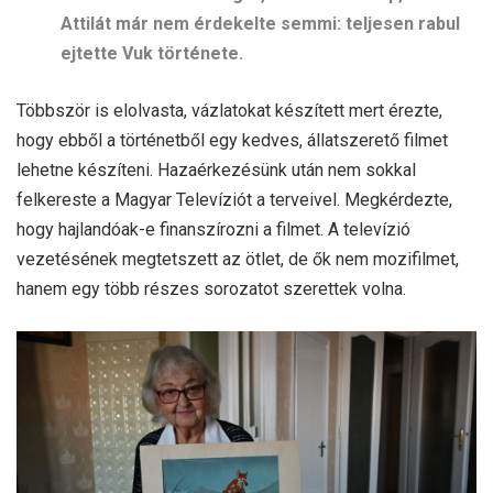
Attilát már nem érdekelte semmi: teljesen rabul
ejtette Vuk története.
Többször is elolvasta, vázlatokat készített mert érezte,
hogy ebből a történetből egy kedves, állatszerető filmet
lehetne készíteni. Hazaérkezésünk után nem sokkal
felkereste a Magyar Televíziót a terveivel. Megkérdezte,
hogy hajlandóak-e finanszírozni a filmet. A televízió
vezetésének megtetszett az ötlet, de ők nem mozifilmet,
hanem egy több részes sorozatot szerettek volna.